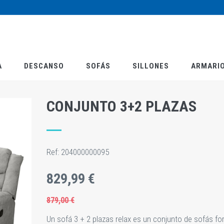
A
DESCANSO
SOFÁS
SILLONES
ARMARI
CONJUNTO 3+2 PLAZAS
Ref:
204000000095
829,99 €
879,00 €
Un sofá 3 + 2 plazas relax es un conjunto de sofás f