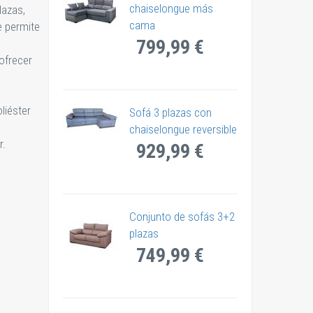
chaiselongue más
lazas,
cama
 permite
799,99 €
ofrecer
liéster
Sofá 3 plazas con
chaiselongue reversible
r.
929,99 €
Conjunto de sofás 3+2
plazas
749,99 €