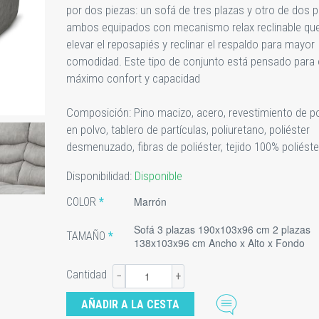
por dos piezas: un sofá de tres plazas y otro de dos p
ambos equipados con mecanismo relax reclinable que
elevar el reposapiés y reclinar el respaldo para mayor
comodidad. Este tipo de conjunto está pensado para 
máximo confort y capacidad
Composición: Pino macizo, acero, revestimiento de po
en polvo, tablero de partículas, poliuretano, poliéster
desmenuzado, fibras de poliéster, tejido 100% poliéste
Disponibilidad:
Disponible
Marrón
COLOR
Sofá 3 plazas 190x103x96 cm 2 plazas
TAMAÑO
138x103x96 cm Ancho x Alto x Fondo
Cantidad
−
+