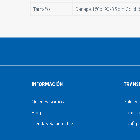
Tamaño:
Canapé 150x190x35 cm Colchón
INFORMACIÓN
TRANS
Quiénes somos
Política
Blog
Condici
Tiendas Rapimueble
Configu