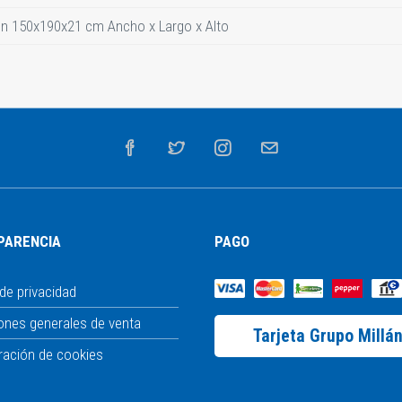
 150x190x21 cm Ancho x Largo x Alto
PARENCIA
PAGO
 de privacidad
ones generales de venta
Tarjeta Grupo Millá
ración de cookies