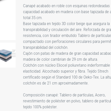
Canapé acabado en roble con esquinas redondeadas 
capacidad acabado en madera con base tapizada de a
total 35 cm.
Base tapizada en tejido 3D color beige que asegura la
transpirabilidad y circulación del aire. Reforzada de gr
resistencia, con tirador embutido Tablero de partícula
compactado con perforaciones circulares para permiti
transpirabilidad del colchón.
Cajón con patas de madera de gran capacidad acaba
madera de color cambrian de 29 cm de altura.
Colchón con núcleo Eliocel poliuretano inderformable
elasticidad. Alcochado superior y fibra. Tejido Strech
certificado según el Standard 100 de Oeko-Tex. La altu
colchón es de 21 cm aproximadamente.
Composición canapé: Tablero de partículas, Acero,
revestimiento de poliéster en polvo, tablero de partícu
tejido 100% poliéster.