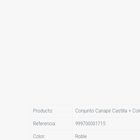
Producto:
Conjunto Canapé Castilla + Co
Referencia:
999700001715
Color:
Roble