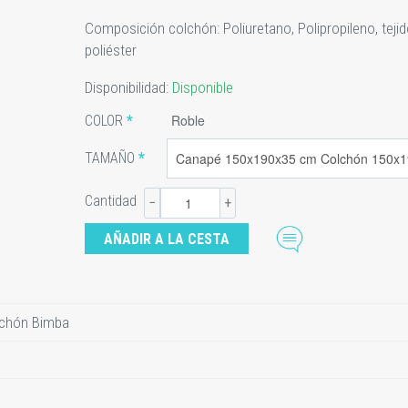
Composición colchón: Poliuretano, Polipropileno, teji
poliéster
Disponibilidad:
Disponible
Roble
COLOR
TAMAÑO
Cantidad
−
+
lchón Bimba