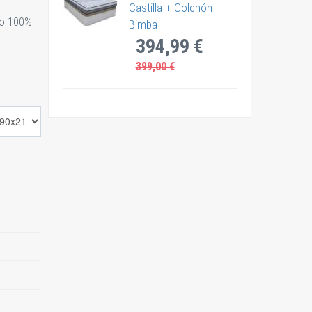
Castilla + Colchón
do 100%
Bimba
394,99 €
399,00 €