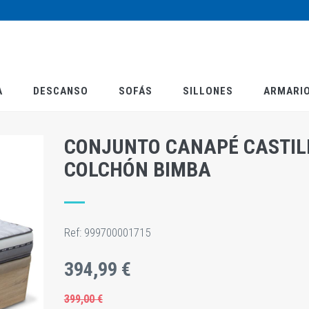
A
DESCANSO
SOFÁS
SILLONES
ARMARI
CONJUNTO CANAPÉ CASTIL
COLCHÓN BIMBA
Ref:
999700001715
394,99 €
399,00 €