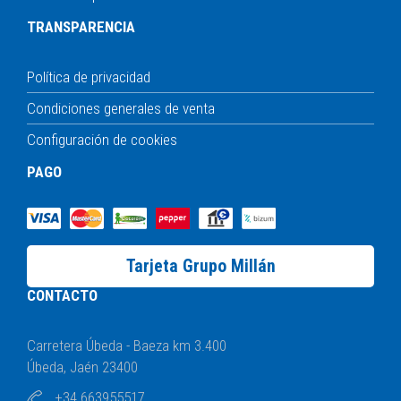
TRANSPARENCIA
Política de privacidad
Condiciones generales de venta
Configuración de cookies
PAGO
Tarjeta Grupo Millán
CONTACTO
Carretera Úbeda - Baeza km 3.400
Úbeda, Jaén 23400
+34 663955517