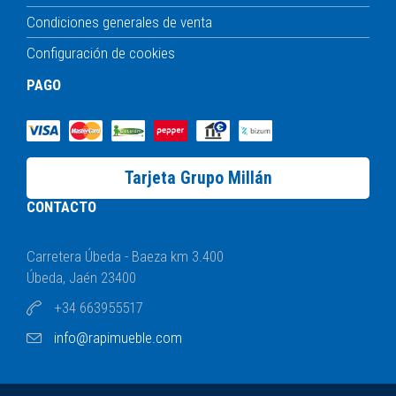
Condiciones generales de venta
Configuración de cookies
PAGO
Tarjeta Grupo Millán
CONTACTO
Carretera Úbeda - Baeza km 3.400
Úbeda, Jaén 23400
+34 663955517
info@rapimueble.com