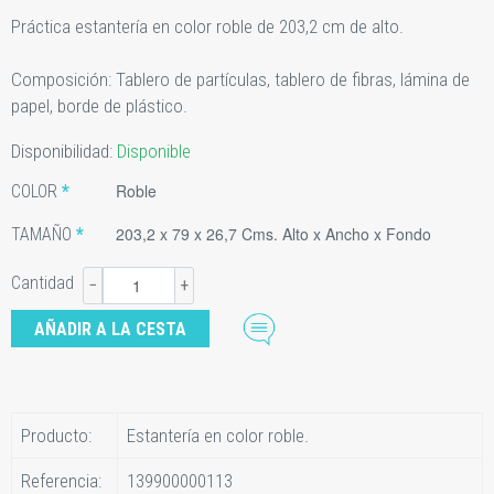
Práctica estantería en color roble de 203,2 cm de alto.
Composición: Tablero de partículas, tablero de fibras, lámina de
papel, borde de plástico.
Disponibilidad:
Disponible
Roble
COLOR
203,2 x 79 x 26,7 Cms. Alto x Ancho x Fondo
TAMAÑO
Cantidad
−
+
Producto:
Estantería en color roble.
Referencia:
139900000113