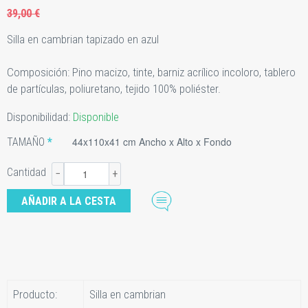
39,00 €
Silla en cambrian tapizado en azul
Composición: Pino macizo, tinte, barniz acrílico incoloro, tablero
de partículas, poliuretano, tejido 100% poliéster.
Disponibilidad:
Disponible
44x110x41 cm Ancho x Alto x Fondo
TAMAÑO
Cantidad
−
+
Producto:
Silla en cambrian