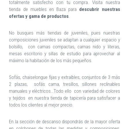
totalmente satisfecho con tu compra. Visita nuestra
tienda de muebles en Baza para
descubrir nuestras
ofertas y gama de productos
.
No busques más tiendas de juveniles, pues nuestras
composiciones juveniles se adaptan a cualquier espacio y
bolsillo, con camas compactas, camas nido y literas,
mesas escritorio y sillas de estudio para aprovechar al
máximo la habitación de los más pequeños.
Sofás, chaiselongue fijas y extraíbles, conjuntos de 3 más
2 plazas, sofás cama, tresillos, sillones reclinables
manuales y eléctricos…Todo ello con variedad de colores
y tejidos en nuestra tienda de tapicería para satisfacer a
todos los clientes al mejor precio.
En la sección de descanso dispondrás de la mayor oferta
en colchones de todas las medidas y composiciones,