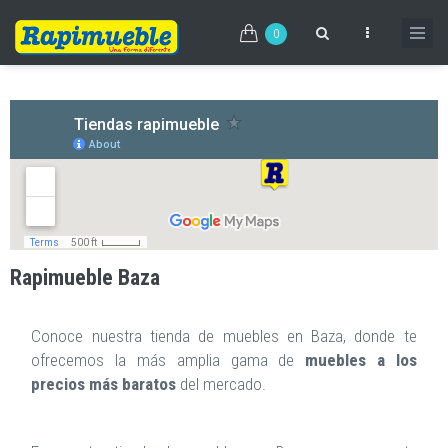
Pasar
al
0
contenido
principal
Rapimueble Baza
Conoce nuestra tienda de muebles en Baza, donde te
ofrecemos la más amplia gama de
muebles a los
precios más baratos
del mercado.