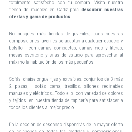
totalmente satisfecho con tu compra. Visita nuestra
tienda de muebles en Cádiz para
descubrir nuestras
ofertas y gama de productos
.
No busques más tiendas de juveniles, pues nuestras
composiciones juveniles se adaptan a cualquier espacio y
bolsillo, con camas compactas, camas nido y literas,
mesas escritorio y sillas de estudio para aprovechar al
máximo la habitación de los más pequeños.
Sofás, chaiselongue fijas y extraíbles, conjuntos de 3 más
2 plazas, sofás cama, tresillos, sillones reclinables
manuales y eléctricos…Todo ello con variedad de colores
y tejidos en nuestra tienda de tapicería para satisfacer a
todos los clientes al mejor precio.
En la sección de descanso dispondrás de la mayor oferta
en colchones de todas las medidas y composiciones,