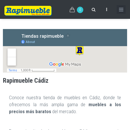
Pasar
al
0
contenido
principal
Rapimueble Cádiz
Conoce nuestra tienda de muebles en Cádiz, donde te
ofrecemos la más amplia gama de
muebles a los
precios más baratos
del mercado.