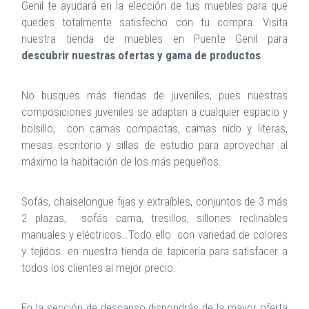
Genil te ayudará en la elección de tus muebles para que
quedes totalmente satisfecho con tu compra. Visita
nuestra tienda de muebles en Puente Genil para
descubrir nuestras ofertas y gama de productos
.
No busques más tiendas de juveniles, pues nuestras
composiciones juveniles se adaptan a cualquier espacio y
bolsillo, con camas compactas, camas nido y literas,
mesas escritorio y sillas de estudio para aprovechar al
máximo la habitación de los más pequeños.
Sofás, chaiselongue fijas y extraíbles, conjuntos de 3 más
2 plazas, sofás cama, tresillos, sillones reclinables
manuales y eléctricos…Todo ello con variedad de colores
y tejidos en nuestra tienda de tapicería para satisfacer a
todos los clientes al mejor precio.
En la sección de descanso dispondrás de la mayor oferta