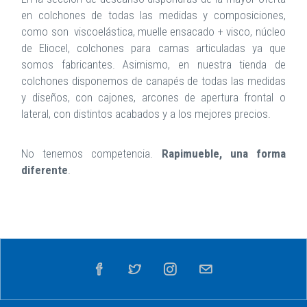
en colchones de todas las medidas y composiciones,
como son viscoelástica, muelle ensacado + visco, núcleo
de Eliocel, colchones para camas articuladas ya que
somos fabricantes. Asimismo, en nuestra tienda de
colchones disponemos de canapés de todas las medidas
y diseños, con cajones, arcones de apertura frontal o
lateral, con distintos acabados y a los mejores precios.
No tenemos competencia.
Rapimueble, una forma
diferente
.