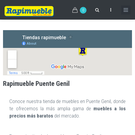
Pasar
al
0
contenido
principal
Rapimueble Puente Genil
Conoce nuestra tienda de muebles en Puente Genil, donde
te ofrecemos la más amplia gama de
muebles a los
precios más baratos
del mercado.