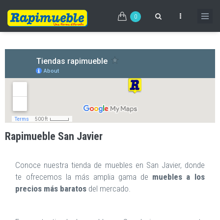
Pasar
al
0
contenido
principal
Rapimueble San Javier
Conoce nuestra tienda de muebles en San Javier, donde
te ofrecemos la más amplia gama de
muebles a los
precios más baratos
del mercado.