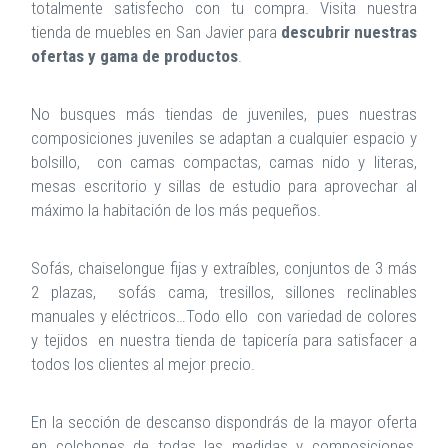
totalmente satisfecho con tu compra. Visita nuestra
tienda de muebles en San Javier para
descubrir nuestras
ofertas y gama de productos
.
No busques más tiendas de juveniles, pues nuestras
composiciones juveniles se adaptan a cualquier espacio y
bolsillo, con camas compactas, camas nido y literas,
mesas escritorio y sillas de estudio para aprovechar al
máximo la habitación de los más pequeños.
Sofás, chaiselongue fijas y extraíbles, conjuntos de 3 más
2 plazas, sofás cama, tresillos, sillones reclinables
manuales y eléctricos…Todo ello con variedad de colores
y tejidos en nuestra tienda de tapicería para satisfacer a
todos los clientes al mejor precio.
En la sección de descanso dispondrás de la mayor oferta
en colchones de todas las medidas y composiciones,