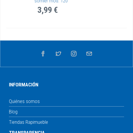
somier mod. 120
3,99 €
INFORMACIÓN
Quiénes somos
Blog
Tiendas Rapimueble
TRANSPARENCIA