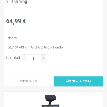
Silla Gaming
64,99 €
Negro
56x101x43 cm Ancho x Alto x Fondo
Cantidad
−
+
VER DETALLES