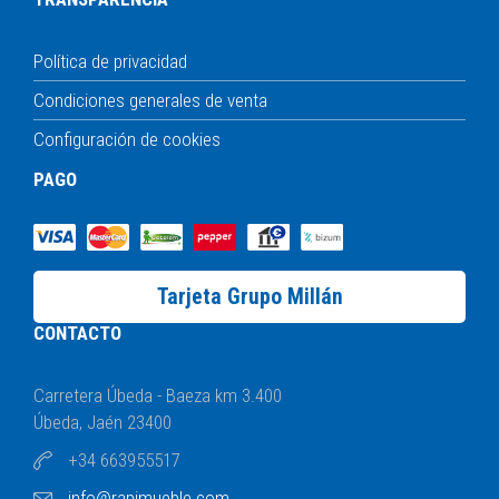
Política de privacidad
Condiciones generales de venta
Configuración de cookies
PAGO
Tarjeta Grupo Millán
CONTACTO
Carretera Úbeda - Baeza km 3.400
Úbeda, Jaén 23400
+34 663955517
info@rapimueble.com