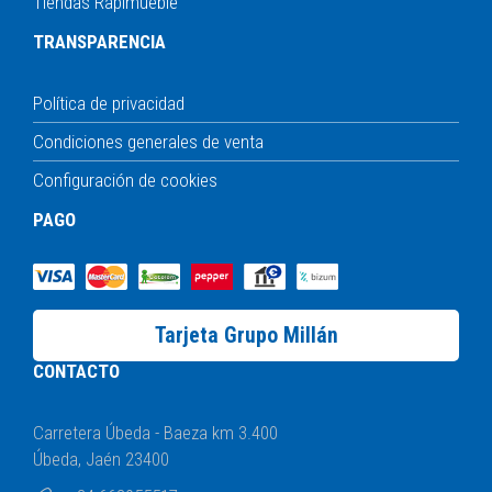
Tiendas Rapimueble
TRANSPARENCIA
Política de privacidad
Condiciones generales de venta
Configuración de cookies
PAGO
Tarjeta Grupo Millán
CONTACTO
Carretera Úbeda - Baeza km 3.400
Úbeda, Jaén 23400