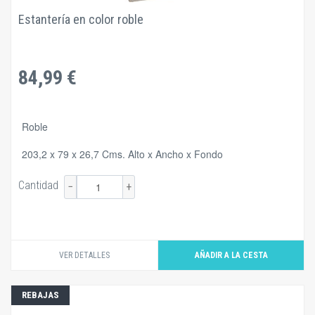
Estantería en color roble
84,99 €
Roble
203,2 x 79 x 26,7 Cms. Alto x Ancho x Fondo
Cantidad
−
+
VER DETALLES
REBAJAS