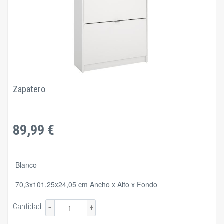
Zapatero
89,99 €
Blanco
70,3x101,25x24,05 cm Ancho x Alto x Fondo
Cantidad
−
+