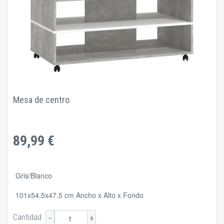
Mesa de centro
89,99 €
Gris/Blanco
101x54.5x47.5 cm Ancho x Alto x Fondo
Cantidad
−
+