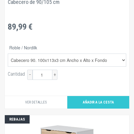
Cabecero de 90/105 cm
89,99 €
Roble / Nordilk
Cantidad
−
+
VER DETALLES
REBAJAS