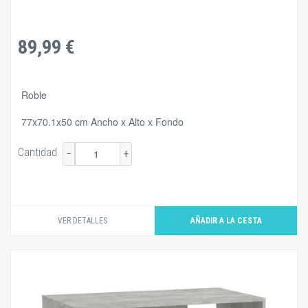
89,99 €
Roble
77x70.1x50 cm Ancho x Alto x Fondo
Cantidad
−
+
VER DETALLES